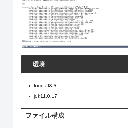
環境
tomcat8.5
jdk11.0.17
ファイル構成