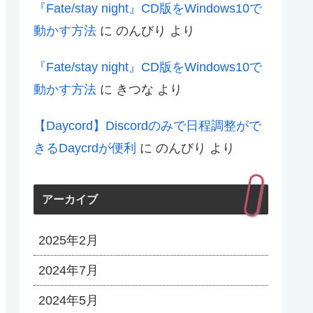
『Fate/stay night』CD版をWindows10で
動かす方法
に
のんびり
より
『Fate/stay night』CD版をWindows10で
動かす方法
に
きつな
より
【Daycord】Discordのみで日程調整がで
きるDaycrdが便利
に
のんびり
より
アーカイブ
2025年2月
2024年7月
2024年5月