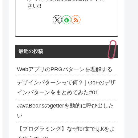
さい!!
最近の投稿
WebアプリのPRGパターンを理解する
デザインパターンって何？ | GoFのデザ
見つかりません
インパターンをまとめてみた#01
JavaBeansのgetterを動的に呼び出した
い
【プログラミング】なぜfor文でi,j,kをよ