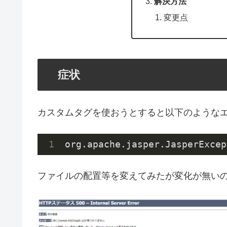
解決方法
変更点
症状
カスタムタグを使おうとすると以下のような
org.apache.jasper.JasperEx
ファイルの配置等を変えてみたが変化が無いの