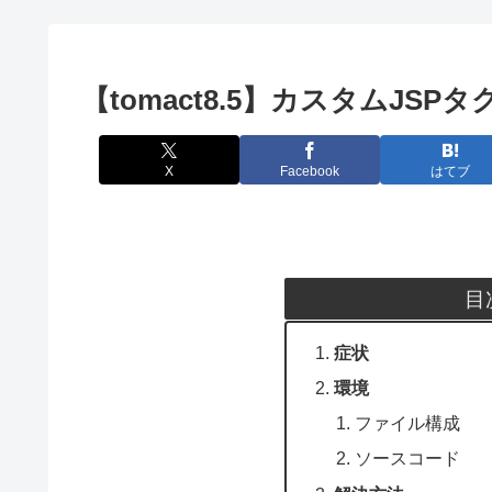
【tomact8.5】カスタムJSP
X
Facebook
はてブ
目
症状
環境
ファイル構成
ソースコード