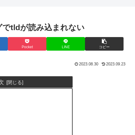
タグでtldが読み込まれない
Pocket
LINE
コピー
2023.08.30
2023.09.23
次