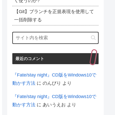
く使うのか?
【Git】ブランチを正規表現を使用して
一括削除する
最近のコメント
『Fate/stay night』CD版をWindows10で
動かす方法
に
のんびり
より
『Fate/stay night』CD版をWindows10で
動かす方法
に
あいうえお
より