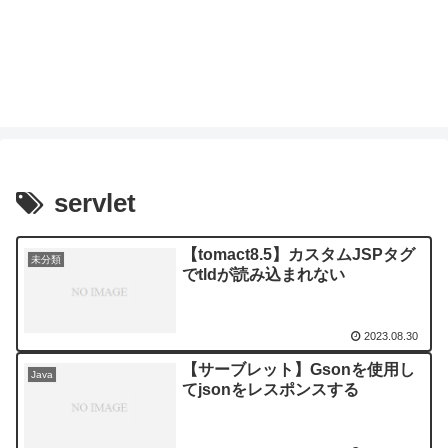
servlet
【tomact8.5】カスタムJSPタグ
未分類
でtldが読み込まれない
2023.08.30
【サーブレット】Gsonを使用し
Java
てjsonをレスポンスする