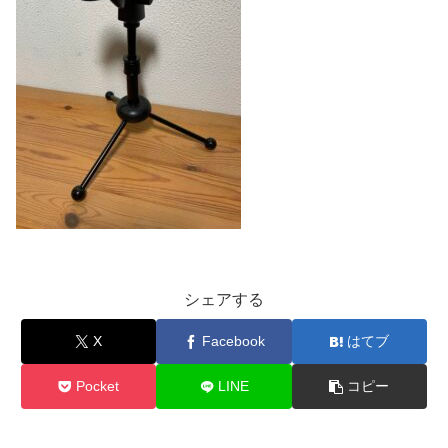
シェアする
X
Facebook
はてブ
Pocket
LINE
コピー