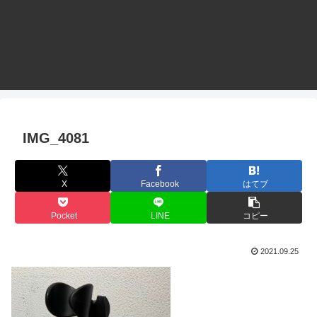
IMG_4081
X
Facebook
はてブ
Pocket
LINE
コピー
2021.09.25