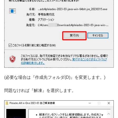
(必要な場合は『作成先フォルダ(D)』を変更します。)
問題なければ『解凍』を選択します。