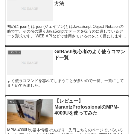
方法
初めに jsonとは json(ジェイソン)とはJavaScript Object Notationの
略です。その名の通りJavaScriptでデータを扱うのに適しているデ
ータ形式です。 WEB APIなどで使用さているのをよく目にします
ね...
GitBash初心者のよく使うコマン
パソコン
ド一覧
よく使うコマンドを忘れてしまうことが多いので一度、一覧にして
まとめてみました。
【レビュー】
ガジェット
MarantzProfossionalのMPM-
4000Uを使ってみた
MPM-4000Uの基本情報 のんびり 先日こちらのページでいろいろ