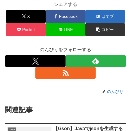
シェアする
X
Facebook
はてブ
Pocket
LINE
コピー
のんびりをフォローする
のんびり
関連記事
【Gson】Javaでjsonを生成する
Java