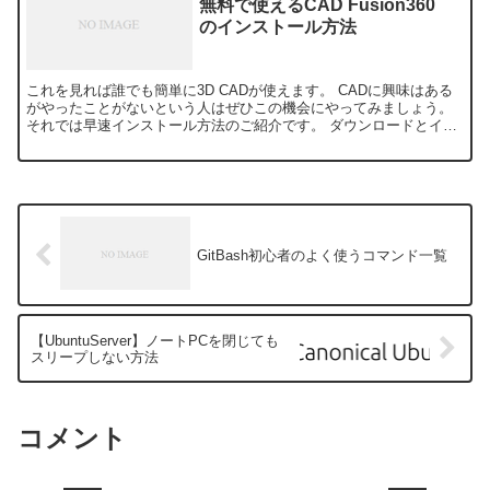
無料で使えるCAD Fusion360
のインストール方法
これを見れば誰でも簡単に3D CADが使えます。 CADに興味はある
がやったことがないという人はぜひこの機会にやってみましょう。
それでは早速インストール方法のご紹介です。 ダウンロードとイン
ストール方法 1.AutodeskのFusion...
GitBash初心者のよく使うコマンド一覧
【UbuntuServer】ノートPCを閉じても
スリープしない方法
コメント