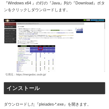
『Windows x64 』の行の『Java』列の『Download』ボタ
ンをクリックしダウンロードします。
引用元：https://mergedoc.osdn.jp/
インストール
ダウンロードした『pleiades-*.exe』を開きます。