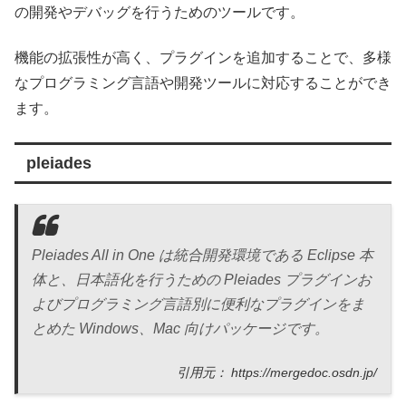
の開発やデバッグを行うためのツールです。
機能の拡張性が高く、プラグインを追加することで、多様
なプログラミング言語や開発ツールに対応することができ
ます。
pleiades
Pleiades All in One は統合開発環境である Eclipse 本
体と、日本語化を行うための Pleiades プラグインお
よびプログラミング言語別に便利なプラグインをま
とめた Windows、Mac 向けパッケージです。
引用元： https://mergedoc.osdn.jp/