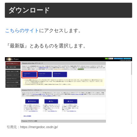
ダウンロード
こちらのサイト
にアクセスします。
『最新版』とあるものを選択します。
引用元：https://mergedoc.osdn.jp/