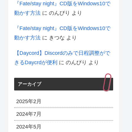
『Fate/stay night』CD版をWindows10で
動かす方法
に
のんびり
より
『Fate/stay night』CD版をWindows10で
動かす方法
に
きつな
より
【Daycord】Discordのみで日程調整がで
きるDaycrdが便利
に
のんびり
より
アーカイブ
2025年2月
2024年7月
2024年5月