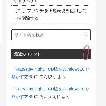
く使うのか?
【Git】ブランチを正規表現を使用して
一括削除する
最近のコメント
『Fate/stay night』CD版をWindows10で
動かす方法
に
のんびり
より
『Fate/stay night』CD版をWindows10で
動かす方法
に
あいうえお
より