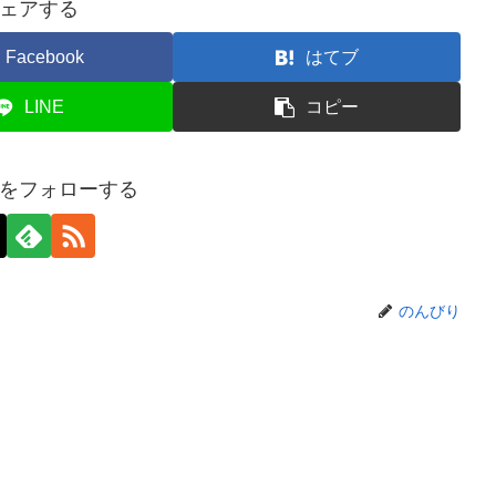
ェアする
Facebook
はてブ
LINE
コピー
をフォローする
のんびり