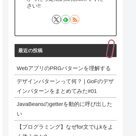
さい!!
最近の投稿
WebアプリのPRGパターンを理解する
デザインパターンって何？ | GoFのデザ
インパターンをまとめてみた#01
JavaBeansのgetterを動的に呼び出した
い
【プログラミング】なぜfor文でi,j,kをよ