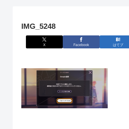
IMG_5248
X
Facebook
はてブ