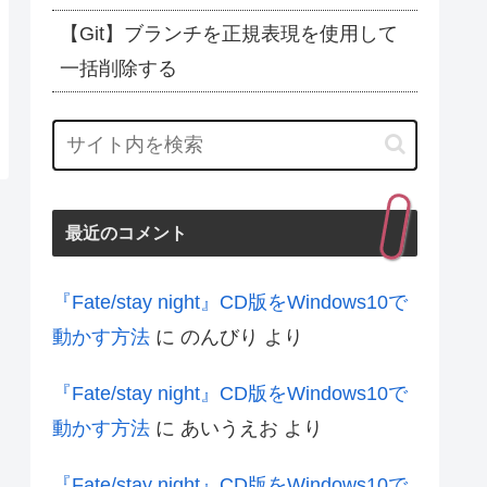
【Git】ブランチを正規表現を使用して
一括削除する
最近のコメント
『Fate/stay night』CD版をWindows10で
動かす方法
に
のんびり
より
『Fate/stay night』CD版をWindows10で
動かす方法
に
あいうえお
より
『Fate/stay night』CD版をWindows10で