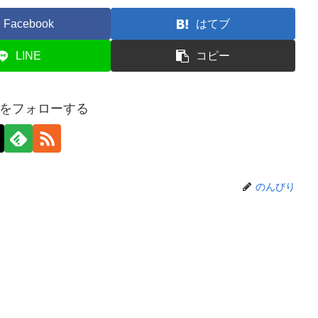
Facebook
はてブ
LINE
コピー
をフォローする
のんびり