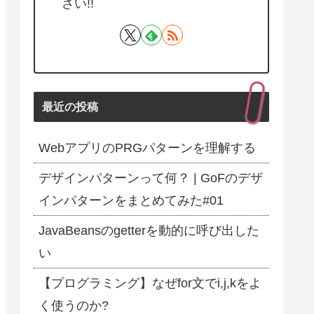
さい!!
最近の投稿
WebアプリのPRGパターンを理解する
デザインパターンって何？ | GoFのデザ
インパターンをまとめてみた#01
JavaBeansのgetterを動的に呼び出した
い
【プログラミング】なぜfor文でi,j,kをよ
く使うのか?