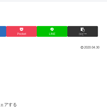
Pocket
LINE
コピー
2020.04.30
ェアする