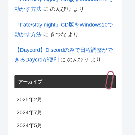
動かす方法
に
のんびり
より
『Fate/stay night』CD版をWindows10で
動かす方法
に
きつな
より
【Daycord】Discordのみで日程調整がで
きるDaycrdが便利
に
のんびり
より
アーカイブ
2025年2月
2024年7月
2024年5月