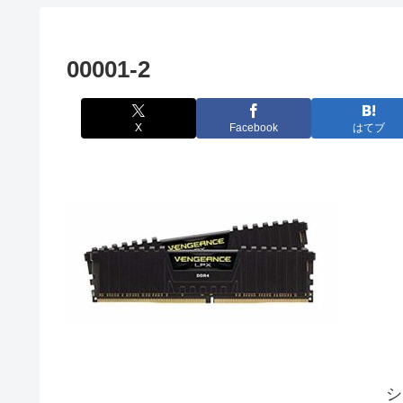
00001-2
X
Facebook
はてブ
シ