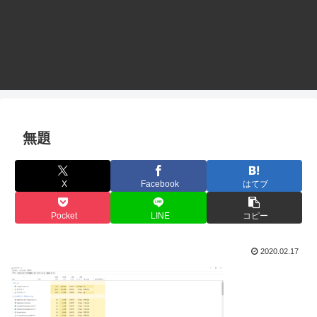
無題
X
Facebook
はてブ
Pocket
LINE
コピー
2020.02.17