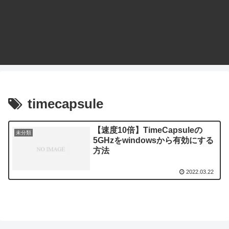
timecapsule
【速度10倍】TimeCapsuleの
未分類
5GHzをwindowsから有効にする
方法
2022.03.22