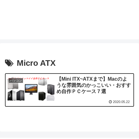
Micro ATX
【Mini ITX~ATXまで】Macのよ
パソコン
うな雰囲気のかっこいい・おすす
め自作ＰＣケース７選
2020.05.22